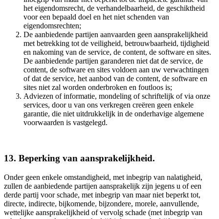
het eigendomsrecht, de verhandelbaarheid, de geschiktheid
voor een bepaald doel en het niet schenden van
eigendomsrechten;
De aanbiedende partijen aanvaarden geen aansprakelijkheid
met betrekking tot de veiligheid, betrouwbaarheid, tijdigheid
en nakoming van de service, de content, de software en sites.
De aanbiedende partijen garanderen niet dat de service, de
content, de software en sites voldoen aan uw verwachtingen
of dat de service, het aanbod van de content, de software en
sites niet zal worden onderbroken en foutloos is;
Adviezen of informatie, mondeling of schriftelijk of via onze
services, door u van ons verkregen creëren geen enkele
garantie, die niet uitdrukkelijk in de onderhavige algemene
voorwaarden is vastgelegd.
13. Beperking van aansprakelijkheid.
Onder geen enkele omstandigheid, met inbegrip van nalatigheid,
zullen de aanbiedende partijen aansprakelijk zijn jegens u of een
derde partij voor schade, met inbegrip van maar niet beperkt tot,
directe, indirecte, bijkomende, bijzondere, morele, aanvullende,
wettelijke aansprakelijkheid of vervolg schade (met inbegrip van