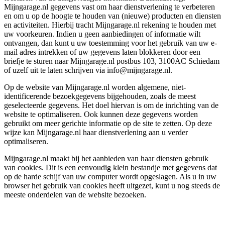
Mijngarage.nl gegevens vast om haar dienstverlening te verbeteren
en om u op de hoogte te houden van (nieuwe) producten en diensten
en activiteiten. Hierbij tracht Mijngarage.nl rekening te houden met
uw voorkeuren. Indien u geen aanbiedingen of informatie wilt
ontvangen, dan kunt u uw toestemming voor het gebruik van uw e-
mail adres intrekken of uw gegevens laten blokkeren door een
briefje te sturen naar Mijngarage.nl postbus 103, 3100AC Schiedam
of uzelf uit te laten schrijven via info@mijngarage.nl.
Op de website van Mijngarage.nl worden algemene, niet-
identificerende bezoekgegevens bijgehouden, zoals de meest
geselecteerde gegevens. Het doel hiervan is om de inrichting van de
website te optimaliseren. Ook kunnen deze gegevens worden
gebruikt om meer gerichte informatie op de site te zetten. Op deze
wijze kan Mijngarage.nl haar dienstverlening aan u verder
optimaliseren.
Mijngarage.nl maakt bij het aanbieden van haar diensten gebruik
van cookies. Dit is een eenvoudig klein bestandje met gegevens dat
op de harde schijf van uw computer wordt opgeslagen. Als u in uw
browser het gebruik van cookies heeft uitgezet, kunt u nog steeds de
meeste onderdelen van de website bezoeken.