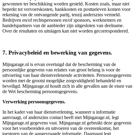
gewonnen ter beschikking worden gesteld. Kosten zoals, maar niet
beperkt tot vervoerskosten, bankkosten en posttarieven komen voor
rekening van de ontvangende partij, tenzij anderszins vermeld.
Bedrijven en/of rechtspersonen en/of sponsors, werknemers en
handelspartners van de aanbieder zijn uitgesloten van deelname.
Over de resultaten en uitslagen kan niet worden gecorrespondeerd.
7. Privacybeleid en bewerking van gegevens.
Mijngarage.nl is ervan overtuigd dat de bescherming van de
persoonlijke gegevens van relaties van groot belang is voor de
uitvoering van haar dienstverlenende activiteiten. Persoonsgegevens
worden met de grootst mogelijke zorgvuldigheid behandeld en
beveiligd. Mijngarage.nl houdt zich in alle gevallen aan de eisen van
de Wet bescherming persoonsgegevens.
Verwerking persoonsgegevens.
In het kader van haar dienstverlening, wanneer u informatie
aanvraagt, of anderszins contact heeft met Mijngarage.nl, legt
Mijngarage.nl gegevens vast. Mijngarage.nl gebruikt deze gegevens
voor het voorbereiden en uitvoeren van de overeenkomst, het
toesturen van de aangevraagde informatie. Daarnaast legt