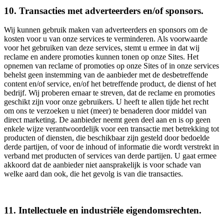
10. Transacties met adverteerders en/of sponsors.
Wij kunnen gebruik maken van adverteerders en sponsors om de
kosten voor u van onze services te verminderen. Als voorwaarde
voor het gebruiken van deze services, stemt u ermee in dat wij
reclame en andere promoties kunnen tonen op onze Sites. Het
opnemen van reclame of promoties op onze Sites of in onze services
behelst geen instemming van de aanbieder met de desbetreffende
content en/of service, en/of het betreffende product, de dienst of het
bedrijf. Wij proberen ernaar te streven, dat de reclame en promoties
geschikt zijn voor onze gebruikers. U heeft te allen tijde het recht
om ons te verzoeken u niet (meer) te benaderen door middel van
direct marketing. De aanbieder neemt geen deel aan en is op geen
enkele wijze verantwoordelijk voor een transactie met betrekking tot
producten of diensten, die beschikbaar zijn gesteld door bedoelde
derde partijen, of voor de inhoud of informatie die wordt verstrekt in
verband met producten of services van derde partijen. U gaat ermee
akkoord dat de aanbieder niet aansprakelijk is voor schade van
welke aard dan ook, die het gevolg is van die transacties.
11. Intellectuele en industriële eigendomsrechten.