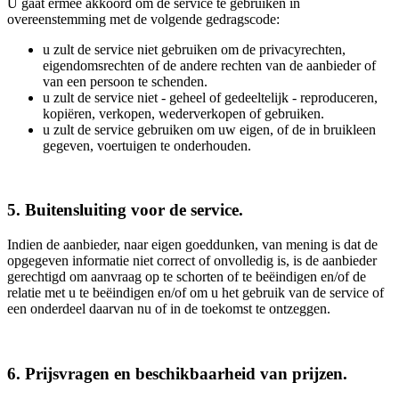
U gaat ermee akkoord om de service te gebruiken in
overeenstemming met de volgende gedragscode:
u zult de service niet gebruiken om de privacyrechten,
eigendomsrechten of de andere rechten van de aanbieder of
van een persoon te schenden.
u zult de service niet - geheel of gedeeltelijk - reproduceren,
kopiëren, verkopen, wederverkopen of gebruiken.
u zult de service gebruiken om uw eigen, of de in bruikleen
gegeven, voertuigen te onderhouden.
5. Buitensluiting voor de service.
Indien de aanbieder, naar eigen goeddunken, van mening is dat de
opgegeven informatie niet correct of onvolledig is, is de aanbieder
gerechtigd om aanvraag op te schorten of te beëindigen en/of de
relatie met u te beëindigen en/of om u het gebruik van de service of
een onderdeel daarvan nu of in de toekomst te ontzeggen.
6. Prijsvragen en beschikbaarheid van prijzen.