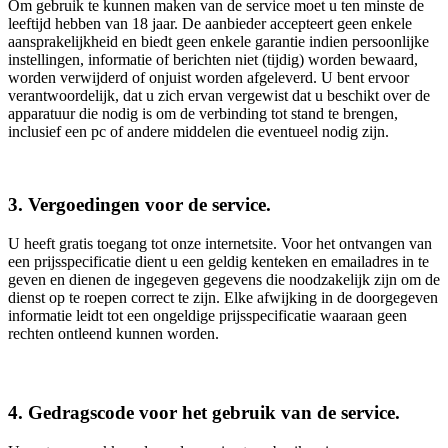
Om gebruik te kunnen maken van de service moet u ten minste de
leeftijd hebben van 18 jaar. De aanbieder accepteert geen enkele
aansprakelijkheid en biedt geen enkele garantie indien persoonlijke
instellingen, informatie of berichten niet (tijdig) worden bewaard,
worden verwijderd of onjuist worden afgeleverd. U bent ervoor
verantwoordelijk, dat u zich ervan vergewist dat u beschikt over de
apparatuur die nodig is om de verbinding tot stand te brengen,
inclusief een pc of andere middelen die eventueel nodig zijn.
3. Vergoedingen voor de service.
U heeft gratis toegang tot onze internetsite. Voor het ontvangen van
een prijsspecificatie dient u een geldig kenteken en emailadres in te
geven en dienen de ingegeven gegevens die noodzakelijk zijn om de
dienst op te roepen correct te zijn. Elke afwijking in de doorgegeven
informatie leidt tot een ongeldige prijsspecificatie waaraan geen
rechten ontleend kunnen worden.
4. Gedragscode voor het gebruik van de service.