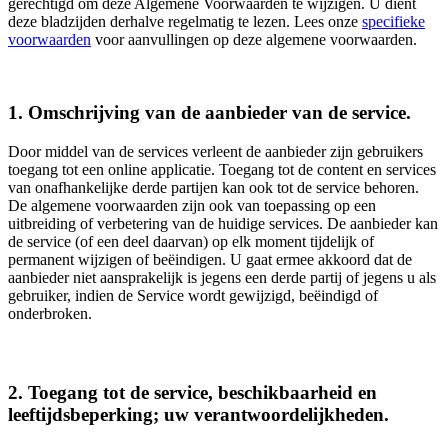
gerechtigd om deze Algemene Voorwaarden te wijzigen. U dient
deze bladzijden derhalve regelmatig te lezen. Lees onze
specifieke
voorwaarden
voor aanvullingen op deze algemene voorwaarden.
1. Omschrijving van de aanbieder van de service.
Door middel van de services verleent de aanbieder zijn gebruikers
toegang tot een online applicatie. Toegang tot de content en services
van onafhankelijke derde partijen kan ook tot de service behoren.
De algemene voorwaarden zijn ook van toepassing op een
uitbreiding of verbetering van de huidige services. De aanbieder kan
de service (of een deel daarvan) op elk moment tijdelijk of
permanent wijzigen of beëindigen. U gaat ermee akkoord dat de
aanbieder niet aansprakelijk is jegens een derde partij of jegens u als
gebruiker, indien de Service wordt gewijzigd, beëindigd of
onderbroken.
2. Toegang tot de service, beschikbaarheid en
leeftijdsbeperking; uw verantwoordelijkheden.