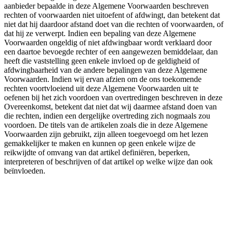
aanbieder bepaalde in deze Algemene Voorwaarden beschreven
rechten of voorwaarden niet uitoefent of afdwingt, dan betekent dat
niet dat hij daardoor afstand doet van die rechten of voorwaarden, of
dat hij ze verwerpt. Indien een bepaling van deze Algemene
Voorwaarden ongeldig of niet afdwingbaar wordt verklaard door
een daartoe bevoegde rechter of een aangewezen bemiddelaar, dan
heeft die vaststelling geen enkele invloed op de geldigheid of
afdwingbaarheid van de andere bepalingen van deze Algemene
Voorwaarden. Indien wij ervan afzien om de ons toekomende
rechten voortvloeiend uit deze Algemene Voorwaarden uit te
oefenen bij het zich voordoen van overtredingen beschreven in deze
Overeenkomst, betekent dat niet dat wij daarmee afstand doen van
die rechten, indien een dergelijke overtreding zich nogmaals zou
voordoen. De titels van de artikelen zoals die in deze Algemene
Voorwaarden zijn gebruikt, zijn alleen toegevoegd om het lezen
gemakkelijker te maken en kunnen op geen enkele wijze de
reikwijdte of omvang van dat artikel definiëren, beperken,
interpreteren of beschrijven of dat artikel op welke wijze dan ook
beïnvloeden.