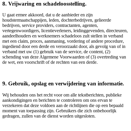
8. Vrijwaring en schadeloosstelling.
U gaat ermee akkoord, dat u de aanbieder en zijn
houdstermaatschappijen, leden, dochterbedrijven, gelieerde
bedrijven, service providers, contractanten, agenten,
vertegenwoordigers, licentieverleners, leidinggevenden, directeuren,
aandeelhouders en werknemers schadeloos zult stellen in verband
met een claim, proces, aanmaning, vordering of andere procedure,
ingediend door een derde en veroorzaakt door, als gevolg van of in
verband met uw (1) gebruik van de service, de content, (2)
schending van deze Algemene Voorwaarden of (3) overtreding van
de wet, een voorschrift of de rechten van een derde.
9. Gebruik, opslag en verwijdering van informatie.
Wij behouden ons het recht voor om alle tekstberichten, publieke
aankondigingen en berichten te controleren om ons ervan te
verzekeren dat deze voldoen aan de richtlijnen die op een bepaald
moment van toepassing zijn. Gebruikers die zich onbehoorlijk
gedragen, zullen van de dienst worden uitgesloten.