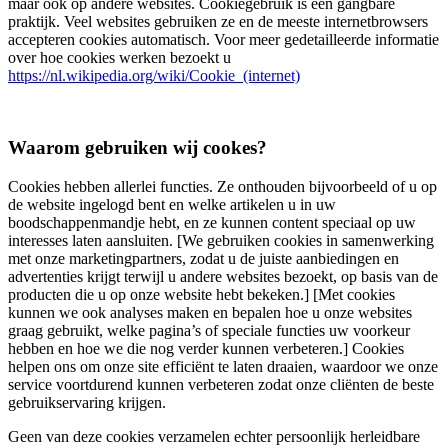
maar ook op andere websites. Cookiegebruik is een gangbare
praktijk. Veel websites gebruiken ze en de meeste internetbrowsers
accepteren cookies automatisch. Voor meer gedetailleerde informatie
over hoe cookies werken bezoekt u
https://nl.wikipedia.org/wiki/Cookie_(internet)
Waarom gebruiken wij cookes?
Cookies hebben allerlei functies. Ze onthouden bijvoorbeeld of u op
de website ingelogd bent en welke artikelen u in uw
boodschappenmandje hebt, en ze kunnen content speciaal op uw
interesses laten aansluiten. [We gebruiken cookies in samenwerking
met onze marketingpartners, zodat u de juiste aanbiedingen en
advertenties krijgt terwijl u andere websites bezoekt, op basis van de
producten die u op onze website hebt bekeken.] [Met cookies
kunnen we ook analyses maken en bepalen hoe u onze websites
graag gebruikt, welke pagina’s of speciale functies uw voorkeur
hebben en hoe we die nog verder kunnen verbeteren.] Cookies
helpen ons om onze site efficiënt te laten draaien, waardoor we onze
service voortdurend kunnen verbeteren zodat onze cliënten de beste
gebruikservaring krijgen.
Geen van deze cookies verzamelen echter persoonlijk herleidbare