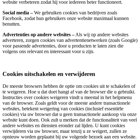
website verbeteren zodat hij voor iedereen beter functioneert.
Social media –
We gebruiken cookies van bedrijven zoals
Facebook, zodat hun gebruikers onze website maximaal kunnen
benutten.
Advertenties op andere websites –
Als wij op andere websites
adverteren, zorgen cookies van advertentienetwerken (zoals Google)
voor passende advertenties, door u producten te laten zien die
volgens ons relevant en interessant voor u zijn.
Cookies uitschakelen en verwijderen
De meeste browsers hebben de optie om cookies uit te schakelen of
te weigeren. Hoe u dat doet hangt af van de browser die u gebruikt.
Instructies over cookies weigeren vindt u meestal in het helpmenu
van de browser. Zoals geldt voor de meeste andere transactionele
websites, betekent weigering van cookies (inclusief essentiële
cookies) via uw browser dat u geen transactionele aankoop via onze
website kunt doen. Ook zult u merken dat de functionaliteit van veel
andere websites en diensten eronder zal lijden. U kunt cookies
verwijderen via uw browser, maar tenzij u ze weigert, zullen ze
opnieuw worden geplaatst bij uw volgende bezoek aan een website.