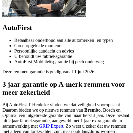
AutoFirst
Betaalbaar onderhoud aan alle automerken- en typen
Goed opgeleide monteurs
Persoonlijke aandacht en advies
U behoudt uw fabrieksgarantie
AutoFirst Mobiliteitsgarantie bij pech onderweg
Deze remmen garantie is geldig vanaf 1 juli 2026
3 jaar garantie op A-merk remmen voor
meer zekerheid
Bij AutoFirst T Heukske vinden we dat veiligheid voorop staat.
Daarom bieden we op nieuwe remmen van
Brembo
, Bosch en
Optimal een uitgebreide garantie van maar liefst 3 jaar. Deze bestaat
uit 2 jaar fabrieksgarantie, aangevuld met 1 jaar extra garantie in
samenwerking met
GRIP Expert
. Zo weet u zeker dat uw remmen
niet alleen van topkwaliteit zijn, maar ook langdurig worden