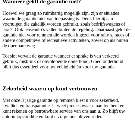
Wanneer geldt de garantie niet?
Hoewel we graag zo ruimhartig mogelijk zijn, zijn er situaties
waarin de garantie niet van toepassing is. Denk hierbij aan
voertuigen die zakelijk worden gebruikt, zoals bedrijfswagens of
taxi’s. Ook leaseauto’s vallen buiten de regeling. Daarnaast geldt de
garantie niet voor remmen die worden ingezet voor rally’s, races of
andere competitieve of recreatieve activiteiten, zowel op als buiten
de openbare weg.
Tot slot vervalt de garantie wanneer er sprake is van verkeerd
gebruik, misbruik of onvoldoende onderhoud. Goed onderhoud
blijft dus essentieel voor uw veiligheid én voor uw garantie.
Zekerheid waar u op kunt vertrouwen
Met onze 3‑jarige garantie op remmen kiest u voor zekerheid,
kwaliteit en transparantie. U weet precies waar u aan toe bent en
kunt rekenen op betrouwbare service van ons aan u. Zo blijft uw
auto in topconditie en kunt u zorgeloos blijven rijden.