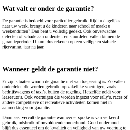
Wat valt er onder de garantie?
De garantie is bedoeld voor particulier gebruik. Rijdt u dagelijks
naar uw werk, brengt u de kinderen naar school of maakt u
weekendritten? Dan bent u volledig gedekt. Ook onverwachte
defecten of schade aan onderstel- en stuurdelen vallen binnen de
garantieperiode. U kunt dus rekenen op een veilige en stabiele
rijervaring, jaar na jaar.
Wanneer geldt de garantie niet?
Er zijn situaties waarin de garantie niet van toepassing is. Zo vallen
onderdelen die worden gebruikt op zakelijke voertuigen, zoals
bedrijfswagens of taxi’s, buiten de regeling. Hetzelfde geldt voor
leaseauto’s. Ook voertuigen die worden ingezet voor rally’s, races of
andere competitieve of recreatieve activiteiten komen niet in
aanmerking voor garantie.
Daarnaast vervalt de garantie wanneer er sprake is van verkeerd
gebruik, misbruik of onvoldoende onderhoud. Goed onderhoud
blijft dus essentieel om de kwaliteit en veiligheid van uw voertuig te