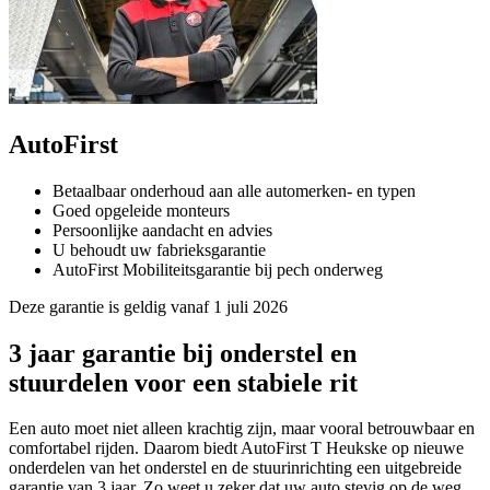
AutoFirst
Betaalbaar onderhoud aan alle automerken- en typen
Goed opgeleide monteurs
Persoonlijke aandacht en advies
U behoudt uw fabrieksgarantie
AutoFirst Mobiliteitsgarantie bij pech onderweg
Deze garantie is geldig vanaf 1 juli 2026
3 jaar garantie bij onderstel en
stuurdelen voor een stabiele rit
Een auto moet niet alleen krachtig zijn, maar vooral betrouwbaar en
comfortabel rijden. Daarom biedt AutoFirst T Heukske op nieuwe
onderdelen van het onderstel en de stuurinrichting een uitgebreide
garantie van 3 jaar. Zo weet u zeker dat uw auto stevig op de weg