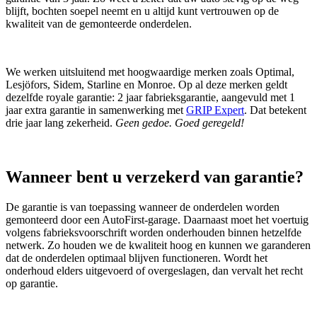
blijft, bochten soepel neemt en u altijd kunt vertrouwen op de
kwaliteit van de gemonteerde onderdelen.
We werken uitsluitend met hoogwaardige merken zoals Optimal,
Lesjöfors, Sidem, Starline en Monroe. Op al deze merken geldt
dezelfde royale garantie: 2 jaar fabrieksgarantie, aangevuld met 1
jaar extra garantie in samenwerking met
GRIP Expert
. Dat betekent
drie jaar lang zekerheid.
Geen gedoe. Goed geregeld!
Wanneer bent u verzekerd van garantie?
De garantie is van toepassing wanneer de onderdelen worden
gemonteerd door een AutoFirst‑garage. Daarnaast moet het voertuig
volgens fabrieksvoorschrift worden onderhouden binnen hetzelfde
netwerk. Zo houden we de kwaliteit hoog en kunnen we garanderen
dat de onderdelen optimaal blijven functioneren. Wordt het
onderhoud elders uitgevoerd of overgeslagen, dan vervalt het recht
op garantie.